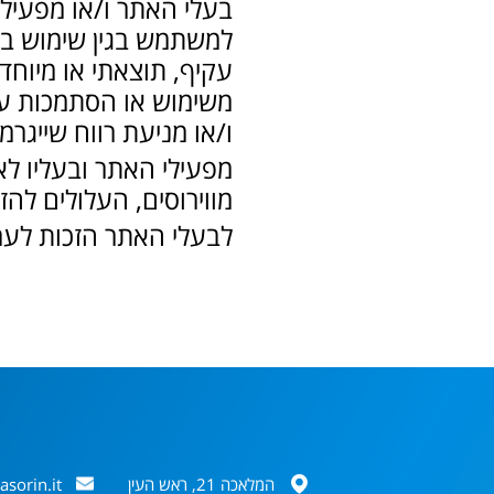
בעלי האתר ו/או מפעילי
למשתמש בגין שימוש במיד
עקיף, תוצאתי או מיוח
משימוש או הסתמכות על
ו/או מניעת רווח שייגרמו
מפעילי האתר ובעליו לא
מווירוסים, העלולים ל
לבעלי האתר הזכות לער
המלאכה 21, ראש העין
asorin.it