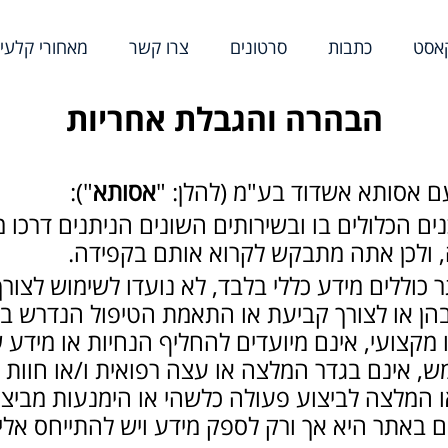
אסט
כתבות
סרטונים
צרו קשר
מאחורי קלעי
הבהרה והגבלת אחריות
 אסותא אשדוד בע"מ (להלן: "
אסותא
"):
ם הכלולים בו ובשירותים השונים הניתנים דרכו
ולכן אתה מתבקש לקרוא אותם בקפידה.
כוללים מידע כללי בלבד, לא נועדו לשימוש לצור
בהן או לצורך קביעת או התאמת הטיפול הנדרש בעט
או מקצועי, אינם מיועדים להחליף הנחיות או מיד
 אינם בגדר המלצה או עצה רפואית ו/או חוות 
ו המלצה לביצוע פעולה כלשהי או הימנעות מביצ
 באתר היא אך ורק לספק מידע ויש להתייחס אלי