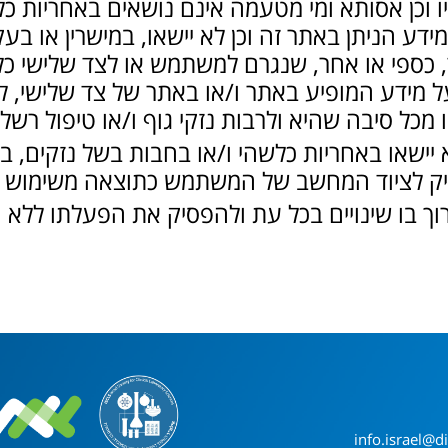
ו וכן אסותא ומי מטעמה אינם נושאים באחריות כ
ע הניתן באתר זה וכן לא יישאו, במישרין או בעקיפ
ד, כספי או אחר, שנגרם למשתמש או לצד שלישי כ
 מידע המופיע באתר ו/או באתר של צד שלישי, 
 מכל סיבה שהיא ולרבות נזקי גוף ו/או טיפול רשלנ
 יישאו באחריות כלשהי ו/או בחבות בשל נזקים, ב
הזיק לציוד המחשב של המשתמש כתוצאה משימוש 
וך בו שינויים בכל עת ולהפסיק את הפעלתו ללא 
info.israel@di