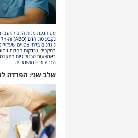
עם הגעת מנות הדם למעבדה,
נקבע סוג הדם
(ABO)
וה
-Rh
.
נוגדנים בלתי צפויים שעלולי
במקביל, נבדקות מחלות זיהומי
באמצעות טכנולוגיות מתקדמו
הבדיקות – מושמדות
.
שלב שני: הפרדה למ