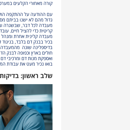
קורה מאחורי הקלעים במערכ
עם ההודעה על ההתקפה הוקפ
גדול מהם לא ישנו בביתם מספ
מעבדה לכל דבר, שבשגרה ובח
קריטית כדי להציל חיים
.
עובדי
מעבדה קלינית אחרת ומנהל ב
בכיר בבנק דם בלבד, בניגוד 
בדיספלינה שונה
מהמעבדה א
חולים בארץ וכפופה לבנק הדם
ואספקת מנות דם ומרכיבי דם 
בואו נכיר מעט את עבודת ה
שלב ראשון: בדיקות ס