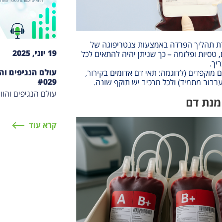
רת תהליך הפרדה באמצעות צנטריפוגה של
19 יוני, 2025
 טסיות ופלזמה – כך שניתן יהיה להתאים לכל
יך
.
עולם הנגיפים והו
מוקפדים (לדוגמה: תאי דם אדומים בקירור,
#029
רבוב מתמיד) ולכל מרכיב יש תוקף שונה
.
עולם הנגיפים והוו
מנת דם
קרא עוד