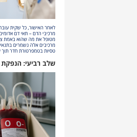
לאחר האישור, כל שקית עוב
מרכיבי הדם – תאי דם אדומים,
מטופל את מה שהוא באמת צר
מרכיבים אלה נשמרים בתנאים 
טסיות בטמפרטורת חדר תוך ע
שלב רביעי: הנפקת 