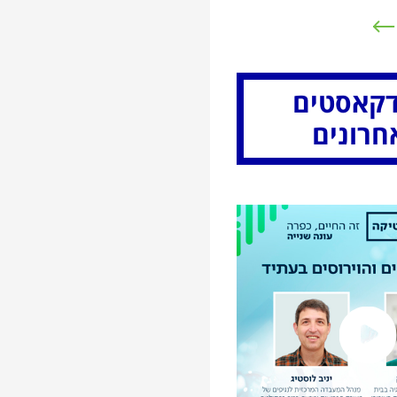
קאסטים
חרונים