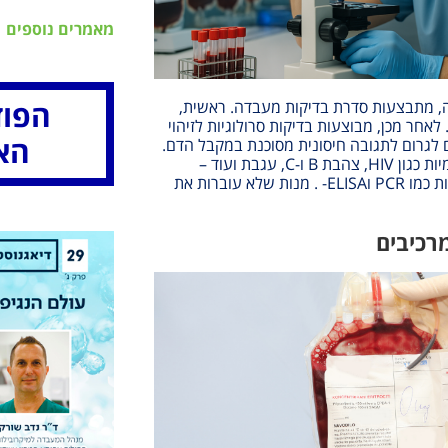
מאמרים נוספים
הפוד
 מתבצעות סדרת בדיקות מעבדה. ראשית,
 לאחר מכן, מבוצעות בדיקות סרולוגיות לזיהוי
הא
ם לגרום לתגובה חיסונית מסוכנת במקבל הדם
.
ות כגון
HIV,
צהבת
B
ו
-C,
עגבת ועוד –
ת כמו
PCR
ו
ELISA-
. מנות שלא עוברות את
רכיבים