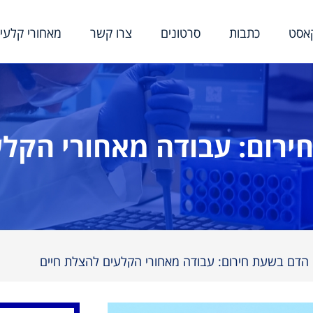
אסט
כתבות
סרטונים
צרו קשר
מאחורי קלעי
ירום: עבודה מאחורי הקלע
הדם בשעת חירום: עבודה מאחורי הקלעים להצלת חיים