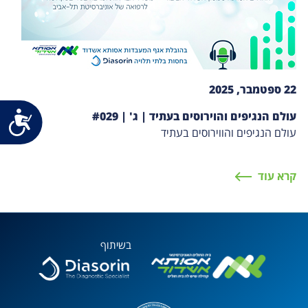
22 ספטמבר, 2025
נג
עולם הנגיפים והוירוסים בעתיד | ג' | #029
עולם הנגיפים והווירוסים בעתיד
קרא עוד
בשיתוף