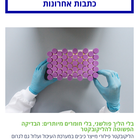
כתבות אחרונות
בלי הליך פולשני, בלי חומרים מיותרים: הבדיקה
הפשוטה להליקובקטר
הליקובקטר פילורי מייצר כיבים במערכת העיכול ועלול גם לגרום