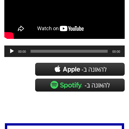
נגן
אודיו
00:00
00:00