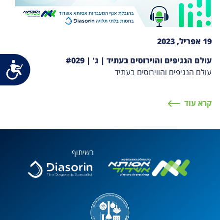
19 אפריל, 2023
עולם הנגיפים והוירוסים בעתיד | ג' | #029
נג
עולם הנגיפים והווירוסים בעתיד
קרא עוד
בשיתוף