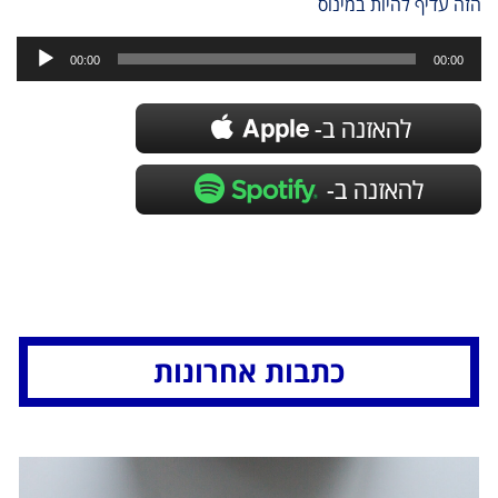
הזה עדיף להיות במינוס
נגן
אודיו
00:00
00:00
כתבות אחרונות