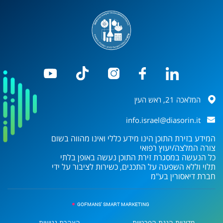
המלאכה 21, ראש העין
info.israel@diasorin.it
המידע בזירת התוכן הינו מידע כללי ואינו מהווה בשום
צורה המלצה/יעוץ רפואי
כל הנעשה במסגרת זירת התוכן נעשה באופן בלתי
תלוי וללא השפעה על התכנים, כשירות לציבור על ידי
חברת
דיאסורין בע"מ
GOFMANS' SMART MARKETING
מדיניות הגנת הפרטיות
הצהרת נגישות