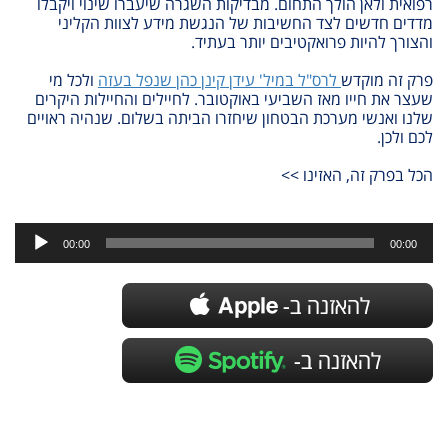
רפואית ולאן הולך התחום. מבדיקות השגרה שיעברו שינוי ויקבלו
מדדים חדשים לצד החשיבות של הנגשת מידע לצוות הקליני
והצורך להיות פרואקטיבים יותר בעתיד.
פרק זה מוקדש
לרס"ל במיל' עידן קינן כהן שנפל בעזה
ולכל מי
שעצר את חייו מאז השביעי באוקטובר. לחיילים והחיילות היקרים
שלנו ואנשי מערכת הבטחון שיחזרו הביתה בשלום. שנהיה ראויים
לכם ולכן.
הכל בפרק זה, האזינו >>
נגן
אודיו
00:00
00:00