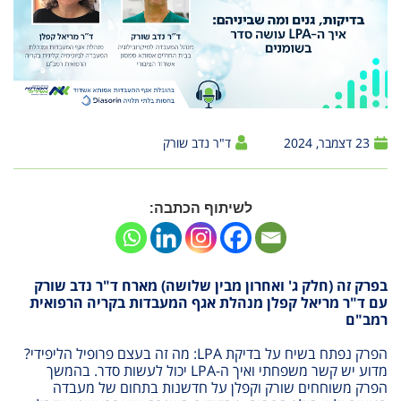
23 דצמבר, 2024
ד"ר נדב שורק
לשיתוף הכתבה:
בפרק זה (חלק ג' ואחרון מבין שלושה) מארח ד"ר נדב שורק
עם ד"ר מריאל קפלן מנהלת אגף המעבדות בקריה הרפואית
רמב"ם
הפרק נפתח בשיח על בדיקת LPA: מה זה בעצם פרופיל הליפידי?
מדוע יש קשר משפחתי ואיך ה-LPA יכול לעשות סדר. בהמשך
הפרק משוחחים שורק וקפלן על חדשנות בתחום של מעבדה